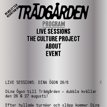
NEWSLETTER
REGISTRATION
PROGRAM
LIVE SESSIONS
THE CULTURE PROJECT
ABOUT
EVENT
LIVE SESSIONS: DINA ÖGON 26/8
X
Dina Ögon till Trädgården – dubbla kvällar
den 26 & 27 augusti!
Efter hyllade turnéer och släpp kommer Dina