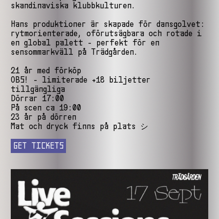
skandinaviska klubbkulturen.
Hans produktioner är skapade för dansgolvet:
rytmorienterade, oförutsägbara och rotade i
en global palett - perfekt för en
sensommarkväll på Trädgården.
21 år med förköp
OBS! - limiterade +18 biljetter
tillgängliga
Dörrar 17:00
På scen ca 19:00
23 år på dörren
Mat och dryck finns på plats シ
GET TICKETS