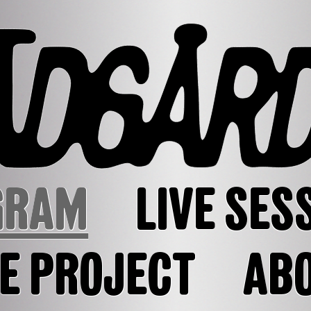
GRAM
LIVE SES
E PROJECT
AB