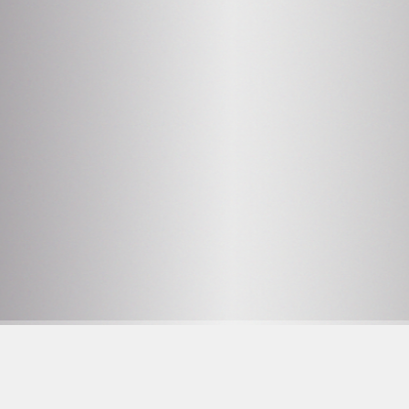
2
OPENING HOURS SEE
PROGRAM
Facebook
F
23 YRS AT THE DOOR
Instagram
W
on.se
Tiktok
D